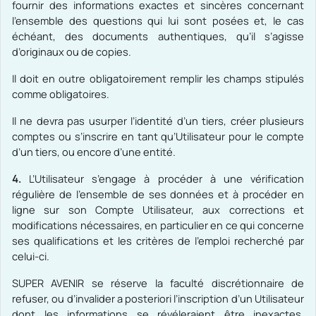
fournir des informations exactes et sincères concernant
l’ensemble des questions qui lui sont posées et, le cas
échéant, des documents authentiques, qu’il s’agisse
d’originaux ou de copies.
Il doit en outre obligatoirement remplir les champs stipulés
comme obligatoires.
Il ne devra pas usurper l’identité d’un tiers, créer plusieurs
comptes ou s’inscrire en tant qu’Utilisateur pour le compte
d’un tiers, ou encore d’une entité.
4.
L’Utilisateur s’engage à procéder à une vérification
régulière de l’ensemble de ses données et à procéder en
ligne sur son Compte Utilisateur, aux corrections et
modifications nécessaires, en particulier en ce qui concerne
ses qualifications et les critères de l’emploi recherché par
celui-ci.
SUPER AVENIR
se réserve la faculté discrétionnaire de
refuser, ou d’invalider a posteriori l’inscription d’un Utilisateur
dont les informations se révéleraient être inexactes,