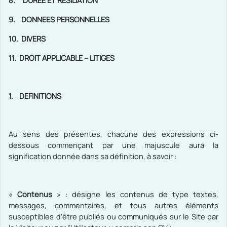
8.
DUREE ET RESILIATION
9.
DONNEES PERSONNELLES
10.
DIVERS
11.
DROIT APPLICABLE – LITIGES
1.
DEFINITIONS
Au sens des présentes, chacune des expressions ci-
dessous commençant par une majuscule aura la
signification donnée dans sa définition, à savoir :
«
Contenus
» : désigne les contenus de type
textes,
messages, commentaires, et tous autres éléments
susceptibles d’être publiés ou communiqués sur le Site par