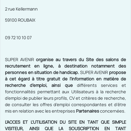
2 rue Kellermann
59100 ROUBAIX
09 72 10 10 07
SUPER AVENIR
organise au travers du Site des salons de
recrutement en ligne, à destination notamment des
personnes en situation de handicap.
SUPER AVENIR
propose
à cet égard à titre gratuit de l’information en matière de
recherche d’emploi, ainsi que
différents services et
fonctionnalités permettant aux Utilisateurs à la recherche
d’emploi de publier leurs profils, CV et critères de recherche,
de consulter les offres d’emploi correspondantes et d’être
mis en relation avec les entreprises
Partenaires
concernées.
L’ACCES ET L’UTILISATION DU SITE EN TANT QUE SIMPLE
VISITEUR, AINSI QUE LA SOUSCRIPTION EN TANT