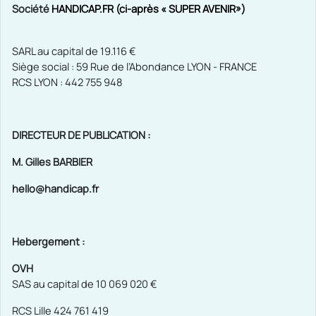
Société
HANDICAP.FR (ci-après « SUPER AVENIR»)
SARL au capital de 19.116 €
Siège social : 59 Rue de l’Abondance LYON - FRANCE
RCS LYON :
442 755 948
DIRECTEUR DE PUBLICATION :
M. Gilles BARBIER
hello@handicap.fr
Hebergement :
OVH
SAS au capital de 10 069 020 €
RCS Lille 424 761 419