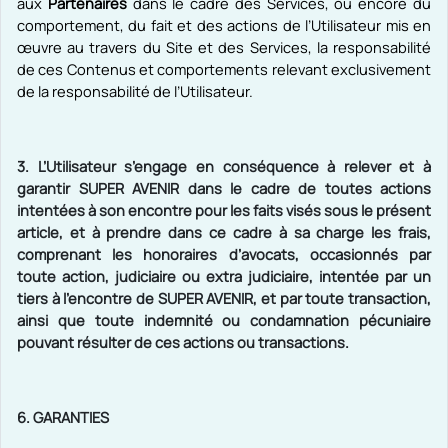
aux
Partenaires
dans le cadre des Services,
ou encore du
comportement, du fait et des actions de l’Utilisateur m
is en
œuvre au travers du Site et des Services,
la responsabilité
de ces Contenus et comportements relevant exclusivement
de la responsabilité de l’Utilisateur.
3. L’Utilisateur s’engage en conséquence à relever et à
garantir SUPER AVENIR dans le cadre de toutes actions
intentées à son encontre pour les faits visés sous le présent
article, et à prendre dans ce cadre à sa charge les frais,
comprenant les honoraires d’avocats, occasionnés par
toute action, judiciaire ou extra judiciaire, intentée par un
tiers à l’encontre de SUPER AVENIR, et par toute transaction,
ainsi que toute indemnité ou condamnation pécuniaire
pouvant résulter de ces actions ou transactions.
6.
GARANTIES