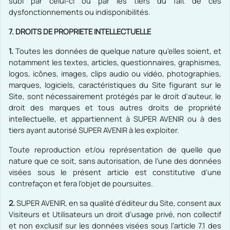
subi par celui-ci ou par les tiers du fait de ces
dysfonctionnements ou indisponibilités.
7.
DROITS DE PROPRIETE INTELLECTUELLE
1.
Toutes les données de quelque nature qu'elles soient, et
notamment les textes, articles, questionnaires, graphismes,
logos, icônes, images, clips audio ou vidéo, photographies,
marques, logiciels, caractéristiques du Site figurant sur le
Site, sont nécessairement protégés par le droit d'auteur, le
droit des marques et tous autres droits de propriété
intellectuelle, et appartiennent à SUPER AVENIR ou à des
tiers ayant autorisé SUPER AVENIR à les exploiter.
Toute reproduction et/ou représentation de quelle que
nature que ce soit, sans autorisation, de l’une des données
visées sous le présent article est constitutive d'une
contrefaçon et fera l’objet de poursuites.
2.
SUPER AVENIR, en sa qualité d'éditeur du Site, consent aux
Visiteurs et Utilisateurs un droit d'usage privé, non collectif
et non exclusif sur les données visées sous l’article 7.1 des