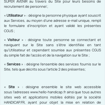
SUPER AVENIR au travers du Site pour leurs besoins de
recrutement de personnel ;
«
Utilisateur
» : désigne la personne physique ayant souscrit
aux Services, au moyen d’une adresse e-mail unique, rempli
le formulaire d’inscription et ayant validé les présentes
CGUS ;
«
Visiteur
» : désigne toute personne se connectant et
naviguant sur le Site sans s’être identifiée en tant
qu’Utilisateur
et cependant soumise aux présentes CGUS
du simple fait de l’accès et de la navigation sur le Site
;
«
Services
» :
désigne l’ensemble des services fournis sur le
Site, tels que décrits sous l’article 2 des présentes;
«
Site
» : désigne ensemble le site web accessible
sous
l’adresses www.hello-handicap.fr ainsi que tous autres
sites web et applications mobiles édités par la société
HANDICAP.FR, ayant pour objet la mise en relation de