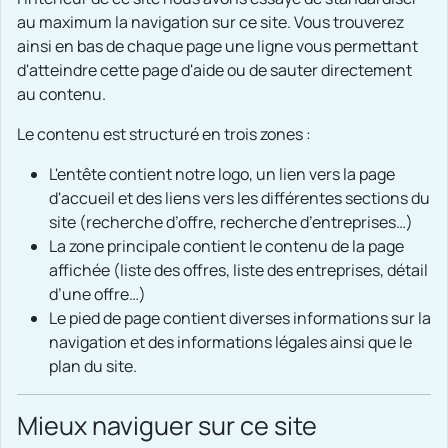
au maximum la navigation sur ce site. Vous trouverez
ainsi en bas de chaque page une ligne vous permettant
d'atteindre cette page d'aide ou de sauter directement
au contenu.
Le contenu est structuré en trois zones :
L'entête contient notre logo, un lien vers la page
d'accueil et des liens vers les différentes sections du
site (recherche d’offre, recherche d’entreprises…)
La zone principale contient le contenu de la page
affichée (liste des offres, liste des entreprises, détail
d’une offre…)
Le pied de page contient diverses informations sur la
navigation et des informations légales ainsi que le
plan du site.
Mieux naviguer sur ce site