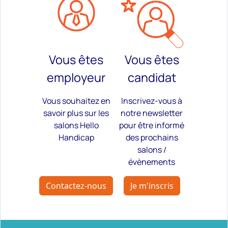
Vous êtes
Vous êtes
employeur
candidat
Vous souhaitez en
Inscrivez-vous à
savoir plus sur les
notre newsletter
salons Hello
pour être informé
Handicap
des prochains
salons /
évènements
Contactez-nous
Je m'inscris